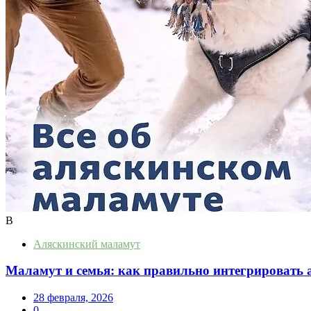
В
Аляскинский маламут
Маламут и семья: как правильно интегрировать 
28 февраля, 2026
0