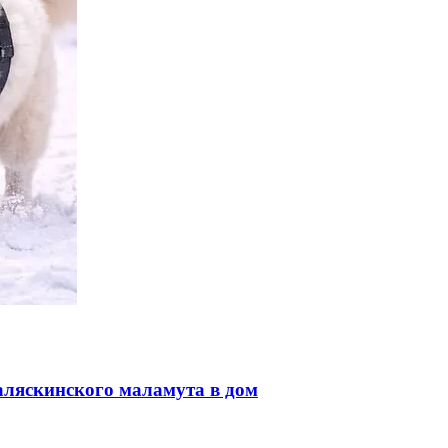
аляскинского маламута в дом