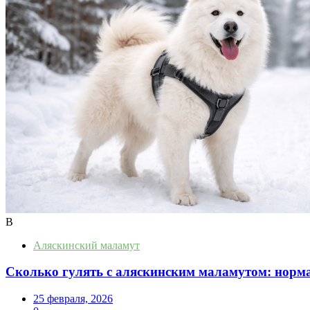
В
Аляскинский маламут
Сколько гулять с аляскинским маламутом: норма
25 февраля, 2026