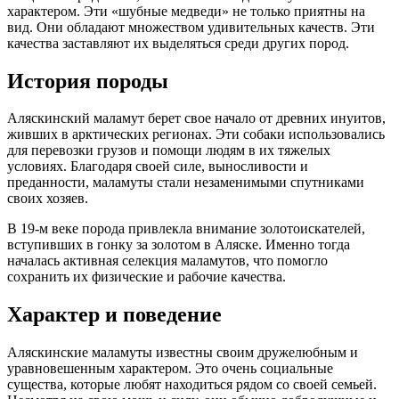
характером. Эти «шубные медведи» не только приятны на
вид. Они обладают множеством удивительных качеств. Эти
качества заставляют их выделяться среди других пород.
История породы
Аляскинский маламут берет свое начало от древних инуитов,
живших в арктических регионах. Эти собаки использовались
для перевозки грузов и помощи людям в их тяжелых
условиях. Благодаря своей силе, выносливости и
преданности, маламуты стали незаменимыми спутниками
своих хозяев.
В 19-м веке порода привлекла внимание золотоискателей,
вступивших в гонку за золотом в Аляске. Именно тогда
началась активная селекция маламутов, что помогло
сохранить их физические и рабочие качества.
Характер и поведение
Аляскинские маламуты известны своим дружелюбным и
уравновешенным характером. Это очень социальные
существа, которые любят находиться рядом со своей семьей.