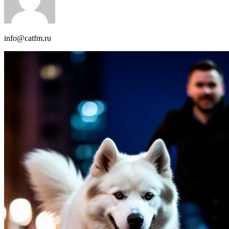
info@catfm.ru