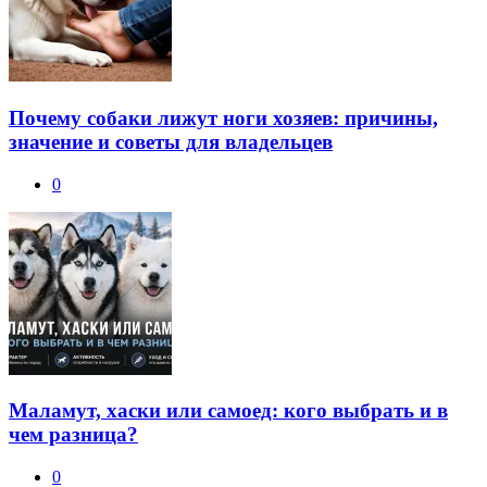
Почему собаки лижут ноги хозяев: причины,
значение и советы для владельцев
0
Маламут, хаски или самоед: кого выбрать и в
чем разница?
0