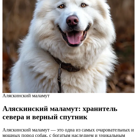
Аляскинский маламут
Аляскинский маламут: хранитель
севера и верный спутник
Аляскинский маламут — это одна из самых очаровательных и
мощных пород собак, с богатым наследием и уникальным