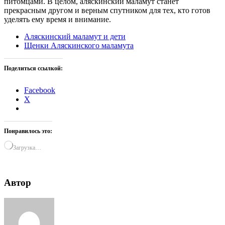
питомцами. В целом, аляскинский маламут станет
прекрасным другом и верным спутником для тех, кто готов
уделять ему время и внимание.
Аляскинский маламут и дети
Щенки Аляскинского маламута
Поделиться ссылкой:
Facebook
X
Понравилось это:
Загрузка…
Автор