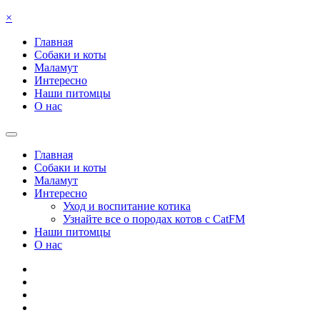
×
Главная
Собаки и коты
Маламут
Интересно
Наши питомцы
О нас
Главная
Собаки и коты
Маламут
Интересно
Уход и воспитание котика
Узнайте все о породах котов с CatFM
Наши питомцы
О нас