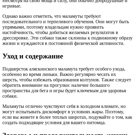
Несмотря на свою мощь и силу, они обычно добродушные и
игривые.
Однако важно отметить, что маламуты требуют
последовательного и терпеливого обучения. Они могут быть
упрямыми, поэтому владельцам нужно проявить
настойчивость, чтобы добиться желаемых результатов в
дрессировке. Эти собаки также склонны к подвижному образу
жизни и нуждаются в постоянной физической активности.
Уход и содержание
Подшерсток аляскинского маламута требует особого ухода,
особенно во время линьки. Важно регулярно чесать их
шерсть, чтобы избежать образования колтунов. Также следует
обратить внимание на прогулки: наличие большого
пространства для бега и игры будет ключевым для здоровья
собаки.
Маламуты отлично чувствуют себя в холодном климате, но
могут испытывать дискомфорт в условиях жары. Поэтому,
если вы живете в более теплых широтах, подумайте о том, как
создать подходящие условия для вашего питомца.