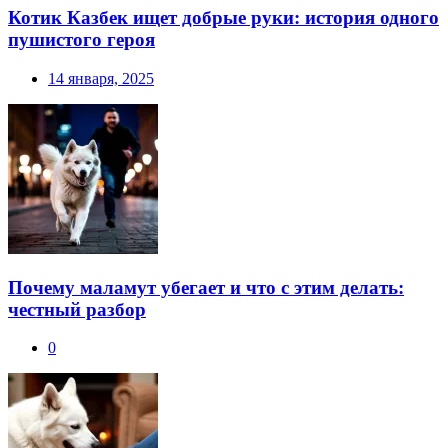
Котик Казбек ищет добрые руки: история одного
пушистого героя
14 января, 2025
Почему маламут убегает и что с этим делать:
честный разбор
0