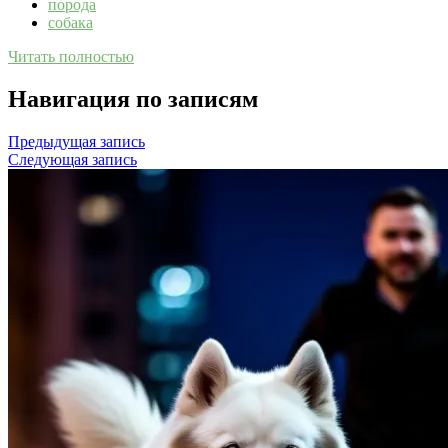
порода
собака
Читать полностью
Навигация по записям
Предыдущая запись
Следующая запись