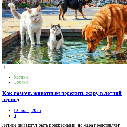
В
Котики
Собаки
Как помочь животным пережить жару в летний
период
12 июля, 2025
0
Летние дни могут быть прекрасными, но жара представляет