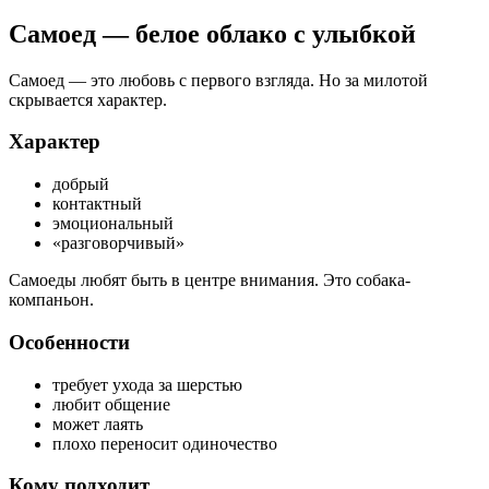
Самоед — белое облако с улыбкой
Самоед — это любовь с первого взгляда. Но за милотой
скрывается характер.
Характер
добрый
контактный
эмоциональный
«разговорчивый»
Самоеды любят быть в центре внимания. Это собака-
компаньон.
Особенности
требует ухода за шерстью
любит общение
может лаять
плохо переносит одиночество
Кому подходит