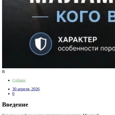
В
Собаки
30 апреля, 2026
0
Введение