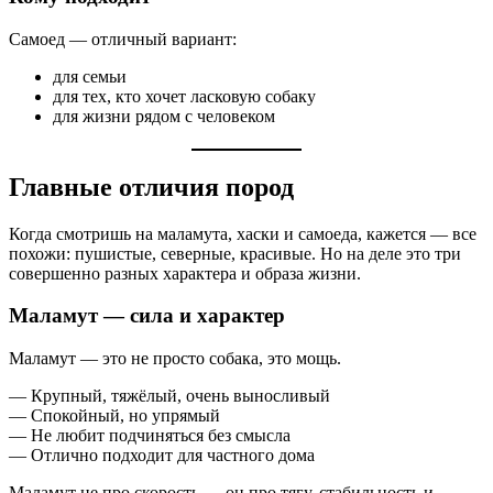
Самоед — отличный вариант:
для семьи
для тех, кто хочет ласковую собаку
для жизни рядом с человеком
Главные отличия пород
Когда смотришь на маламута, хаски и самоеда, кажется — все
похожи: пушистые, северные, красивые. Но на деле это три
совершенно разных характера и образа жизни.
Маламут — сила и характер
Маламут — это не просто собака, это мощь.
— Крупный, тяжёлый, очень выносливый
— Спокойный, но упрямый
— Не любит подчиняться без смысла
— Отлично подходит для частного дома
Маламут не про скорость — он про тягу, стабильность и