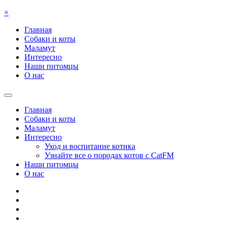
×
Главная
Собаки и коты
Маламут
Интересно
Наши питомцы
О нас
Главная
Собаки и коты
Маламут
Интересно
Уход и воспитание котика
Узнайте все о породах котов с CatFM
Наши питомцы
О нас