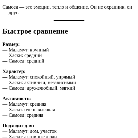
Самоед — это эмоции, тепло и общение. Он не охранник, он
— друг.
Быстрое сравнение
Размер:
— Маламут: крупный
— Хаски: средний
— Самоед: средний
Характер:
— Маламут: спокойный, упрямый
— Хаски: активный, независимый
— Самоед: дружелюбный, мягкий
Активность:
— Маламут: средняя
— Хаски: очень высокая
— Самоед: средняя
Подходит для:
— Маламут: дом, участок
— Хаски: активные люди